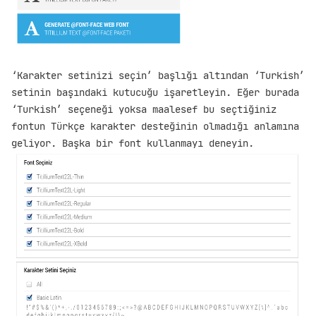
‘Karakter setinizi seçin’ başlığı altından ‘Turkish’
setinin başındaki kutucuğu işaretleyin. Eğer burada
‘Turkish’ seçeneği yoksa maalesef bu seçtiğiniz
fontun Türkçe karakter desteğinin olmadığı anlamına
geliyor. Başka bir font kullanmayı deneyin.