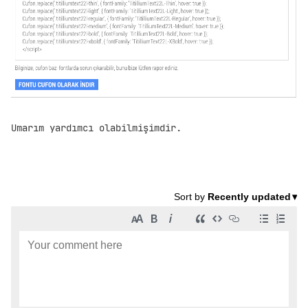
Umarım yardımcı olabilmişimdir.