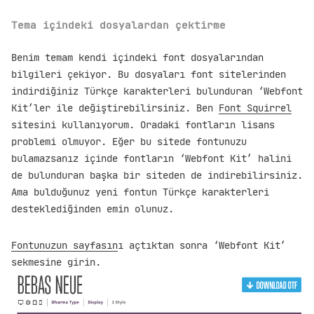
Tema içindeki dosyalardan çektirme
Benim temam kendi içindeki font dosyalarından
bilgileri çekiyor. Bu dosyaları font sitelerinden
indirdiğiniz Türkçe karakterleri bulunduran ‘Webfont
Kit’ler ile değiştirebilirsiniz. Ben
Font Squirrel
sitesini kullanıyorum. Oradaki fontların lisans
problemi olmuyor. Eğer bu sitede fontunuzu
bulamazsanız içinde fontların ‘Webfont Kit’ halini
de bulunduran başka bir siteden de indirebilirsiniz.
Ama bulduğunuz yeni fontun Türkçe karakterleri
desteklediğinden emin olunuz.
Fontunuzun sayfasın
ı açtıktan sonra ‘Webfont Kit’
sekmesine girin.