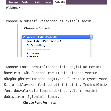
‘Choose a Subset’ kısmından ‘Turkish’i seçin.
‘Choose Font Formats’ta hepsinin seçili kalmasını
öneririm. Çünkü hepsi farklı bir cihazda fontun
düzgün gösterilmesini sağlıyor. ‘Download @font-face
Kit’e tıklayarak font paketini indirin. İndirdiğiniz
font dosyalarıyla temanızdaki dosyaların yerini
değiştirin. İşlemimiz tamam.